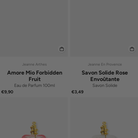
Jeanne Arthes
Jeanne En Provence
Amore Mio Forbidden
Savon Solide Rose
Fruit
Envoûtante
Eau de Parfum 100ml
Savon Solide
€9,90
€3,49