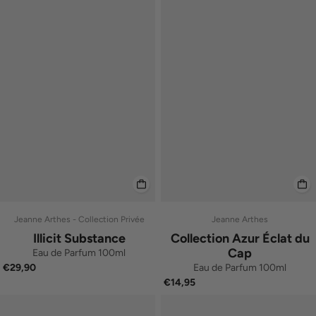
Jeanne Arthes - Collection Privée
Jeanne Arthes
Illicit Substance
Collection Azur Éclat du
Cap
Eau de Parfum 100ml
Eau de Parfum 100ml
€29,90
€14,95