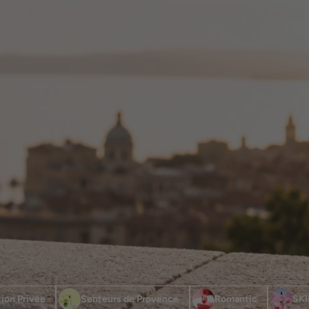
ion Privée
Senteurs de Provence
Romantic
SKI