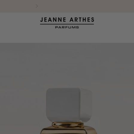
ational
Livraison offerte à partir de 29€