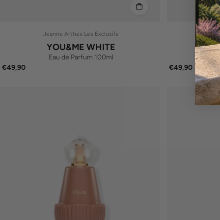
Jeanne Arthes Les Exclusifs
Jea
YOU&ME WHITE
Eau de Parfum 100ml
E
€49,90
€49,90