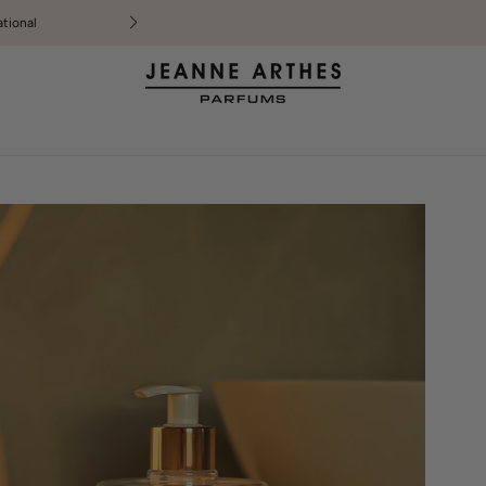
ational
Livraison offerte à partir de 29€