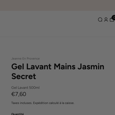
Jeanne En Provence
Gel Lavant Mains Jasmin
Secret
Gel Lavant 500ml
€7,60
Taxes incluses.
Expédition
calculé à la caisse.
Quantité